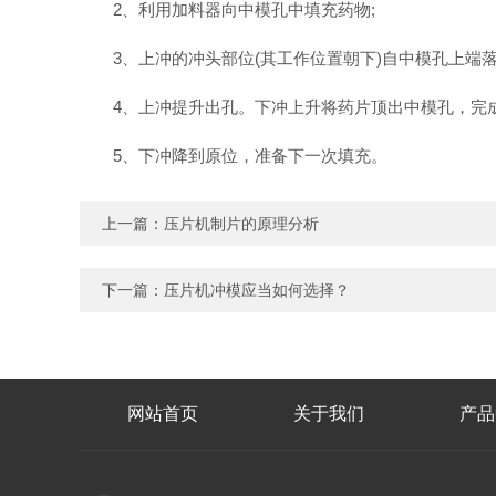
2、利用加料器向中模孔中填充药物;
3、上冲的冲头部位(其工作位置朝下)自中模孔上端落
4、上冲提升出孔。下冲上升将药片顶出中模孔，完成
5、下冲降到原位，准备下一次填充。
上一篇：
压片机制片的原理分析
下一篇：
压片机冲模应当如何选择？
网站首页
关于我们
产品