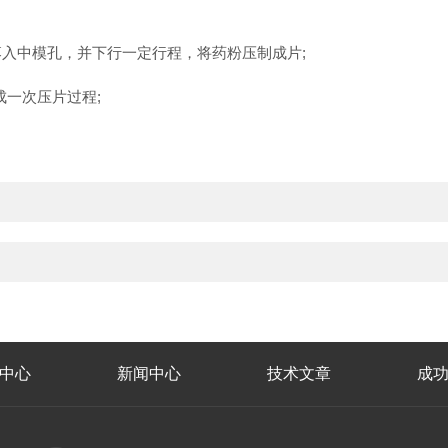
入中模孔，并下行一定行程，将药粉压制成片;
一次压片过程;
中心
新闻中心
技术文章
成