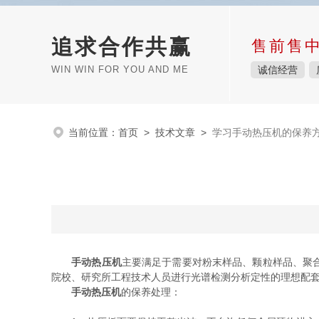
追求合作共赢
售前售
WIN WIN FOR YOU AND ME
诚信经营
当前位置：
首页
>
技术文章
>
学习手动热压机的保养
手动热压机
主要满足于需要对粉末样品、颗粒样品、聚
院校、研究所工程技术人员进行光谱检测分析定性的理想配
手动热压机
的保养处理：