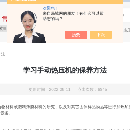
欢迎您！
来自局域网的朋友！有什么可以帮
中售后完整的服务体系
助您的吗？
质量保障
价格实惠
服务贴心
压片机，热压机
热门关键词：
方法
学习手动热压机的保养方法
更新时间：2022-08-11 点击次数：6945
合物材料或塑料薄膜材料的研究，以及对其它固体样品物品等进行加热加
套设备。