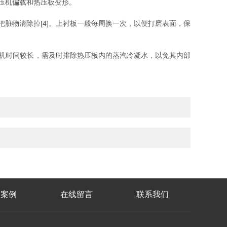
压机偏载和热压板变形。
物清除掉[4]。上衬板一般每周换一次，以便打磨表面，保
机时间较长，需及时排除热压板内的蒸汽冷凝水，以免其内部
功案例
在线留言
联系我们