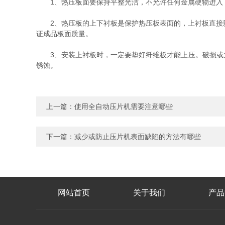
1、热压板面要保持平整光洁，不允许任何金属硬物进入，
2、热压板的上下衬板是保护热压板表面的，上衬板直接影
证成品板面质量。
3、安装上衬板时，一定要垫好纤维板才能上压。破损或大
锈蚀。
上一篇：
使用全自动压片机需要注意哪些
下一篇：
减少或防止压片机表面缺陷的方法有哪些
网站首页
关于我们
产品