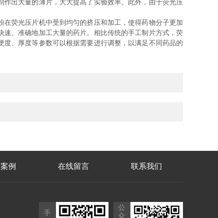
制作出大量的薄片，大大提高了实验效率。此外，由于荧光压
粉在荧光压片机中受到均匀的挤压和加工，使得药物分子更加
快速、准确地加工大量的药片。相比传统的手工制片方式，荧
硬度、厚度等参数可以根据需要进行调整，以满足不同药品的
功案例
在线留言
联系我们
公
手
众