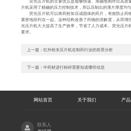
荧光压片机的主要优点是能够快速、准确地制作出高质量的
片机采用了精确的压力控制技术，所以压制出的薄片厚度均
荧光压片机可以将药粉加压成固体的药片，有效防止药物受
紧密地排列在一起。这种结构改善了药物的溶解度，从而增
光压片机大大提高了生产效率，节省了人力成本。荧光压片
要求。
上一篇：
红外粉末压片机在制药行业的前景分析
下一篇：
中药材进行粉碎需要知道哪些信息
网站首页
关于我们
产品
联系人