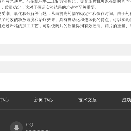
荧光薄片。与传统的手工压制方法相比，荧光压片机可以在短时间内
匀，质量稳定，这对于保证实验结果的准确性至关重要。
潮、氧化和分解等问题，从而提高药物的稳定性和保存时间。由于药
强了药效的释放速度和治疗效果。具有自动化和连续化的特点，可以实现
机通过严格的加工工艺，可以使药片的质量得到有效控制。药片的重量、
中心
新闻中心
技术文章
成
QQ