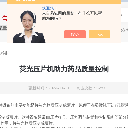
欢迎您！
来自局域网的朋友！有什么可以帮
中售后完整的服务体系
助您的吗？
质量保障
价格实惠
服务贴心
压片机，热压机
热门关键词：
量控制
荧光压片机助力药品质量控制
更新时间：2024-01-11 点击次数：5287
设备的主要功能是将荧光物质压制成薄片，以便于在显微镜下进行观察
成薄片。这种设备通常由压片模具、压力调节装置和控制系统等部分
力作用，将荧光物质压制成薄片。