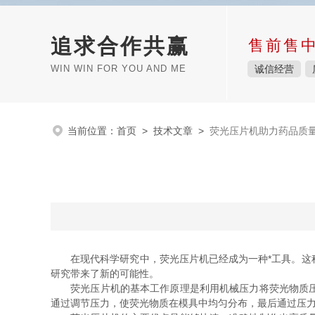
追求合作共赢
售前售
WIN WIN FOR YOU AND ME
诚信经营
当前位置：
首页
>
技术文章
>
荧光压片机助力药品质
在现代科学研究中，荧光压片机已经成为一种*工具。这种
研究带来了新的可能性。
荧光压片机的基本工作原理是利用机械压力将荧光物质压制
通过调节压力，使荧光物质在模具中均匀分布，最后通过压