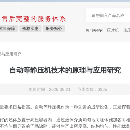
中售后完整的服务体系
质量保障
价格实惠
服务贴心
压片机，热压机
热门关键词：
理与应用研究
自动等静压机技术的原理与应用研究
更新时间：2025-05-21 点击次数：3935
要求日益提高。自动等静压机作为一种先进的成型设备，正发挥着
的坯体放置于高压容器内，通过液体介质均匀地向坯体施加各向相
不均匀而导致的产品缺陷，能够生产出密度高、结构均匀、性能优