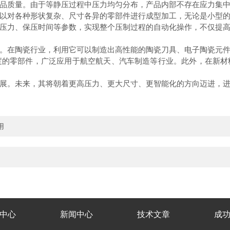
质量。由于等静压过程中压力均匀分布，产品内部不存在应力集中
以对各种形状复杂、尺寸各异的零部件进行成型加工，无论是小型
压力、保压时间等参数，实现整个压制过程的自动化操作，不仅提
在陶瓷行业，利用它可以制造出高性能的陶瓷刀具、电子陶瓷元件
度的零部件，广泛应用于航空航天、汽车制造等行业。此外，在新材
。未来，其将朝着更高压力、更大尺寸、更智能化的方向迈进，进
用
中心
新闻中心
技术文章
成