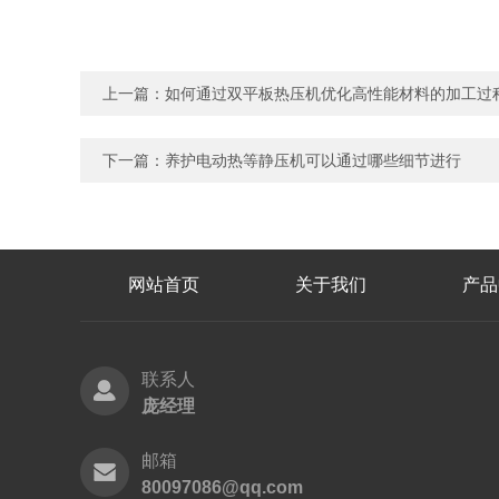
上一篇：
如何通过双平板热压机优化高性能材料的加工过
下一篇：
养护电动热等静压机可以通过哪些细节进行
网站首页
关于我们
产品
联系人
庞经理
邮箱
80097086@qq.com