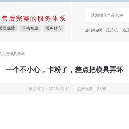
中售后完整的服务体系
质量保障
价格实惠
服务贴心
压片机，热压机
热门关键词：
差点把模具弄坏
一个不小心，卡粉了，差点把模具弄坏
更新时间：2025-06-11 点击次数：3898