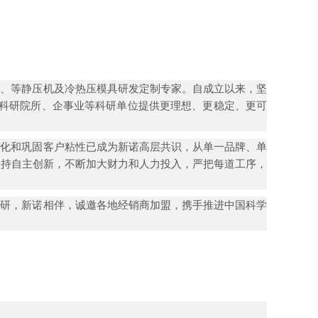
、等静压机及冷热压模具研发定制专家。自成立以来，坚
、科研院所、企事业等科研单位提供更理想、更稳定、更可
化和巩固客户粘性已成为新诺
高
层共识，从单一品牌、单
坚持自主创新，不断加大财力和人力投入，严把每道工序，
研，新诺相伴，诚邀各地经销商加盟，携手推进中国科学