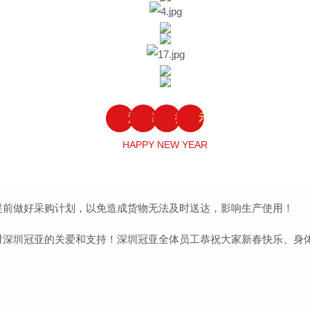
温
馨
提
示
HAPPY NEW YEAR
提前做好采购计划，以免造成货物无法及时送达，影响生产使用！
对深圳冠亚的关爱和支持！深圳冠亚全体员工恭祝大家新春快乐、身