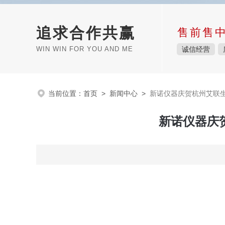
追求合作共赢
售前售
WIN WIN FOR YOU AND ME
诚信经营
当前位置：
首页
>
新闻中心
>
新诺仪器庆贺杭州艾联
新诺仪器庆