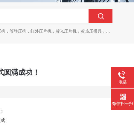
，等静压机，红外压片机，荧光压片机，冷热压模具，马弗炉，干燥箱
式圆满成功！
电话
微信扫一扫
！
仪式