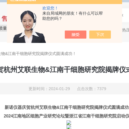
欢迎您！
来自局域网的朋友！有什么可以帮
中售后完整的服务体系
助您的吗？
质量保障
价格实惠
服务贴心
压片机，热压机
热门关键词：
生物&江南干细胞研究院揭牌仪式圆满成功！
贺杭州艾联生物&江南干细胞研究院揭牌仪
更新时间：2024-01-29 点击次数：7379
新诺仪器庆贺杭州艾联生物&江南干细胞研究院揭牌仪式圆满成功
2024江南地区细胞产业研究论坛暨浙江省江南干细胞研究院启动