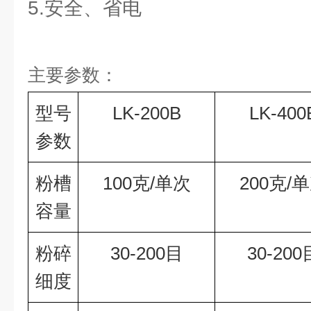
5.安全、省电
主要参数：
型号
LK-200B
LK-400
参数
粉槽
100克/单次
200克/
容量
粉碎
30-200目
30-200
细度