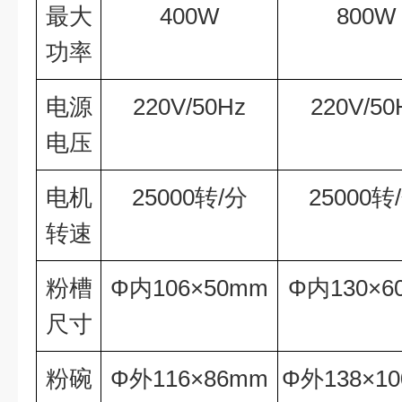
最大
400W
800W
功率
电源
220V/50Hz
220V/50
电压
电机
25000转/分
25000转
转速
粉槽
Φ内106×50mm
Φ内130×6
尺寸
粉碗
Φ外116×86mm
Φ外138×1