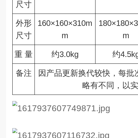
尺寸
外形
160×160×310m
180×180×
尺寸
m
m
重
量
约3.0kg
约4.5k
备注
因产品更新换代较快，每批
略有不同，以