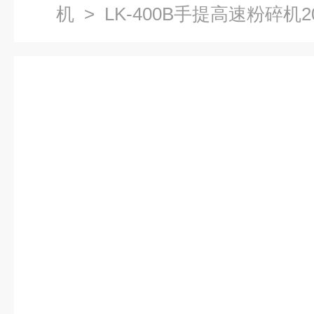
机
> LK-400B手提高速粉碎机