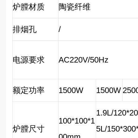
炉膛材质
陶瓷纤维
排烟孔
/
电源要求
AC220V/50Hz
额定功率
1500W
1500W
250
1.9L/120*
100*100*1
炉膛尺寸
5L/150*30
00mm