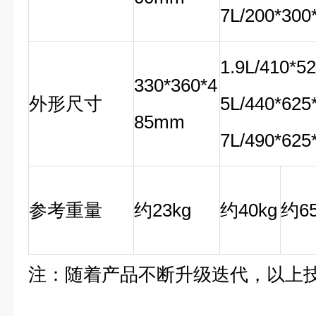
7L/200*30
1.9L/410*
330*360*4
外形尺寸
5L/440*62
85mm
7L/490*62
参考重量
约23kg
约40kg
约65
注：随着产品不断升级迭代，以上