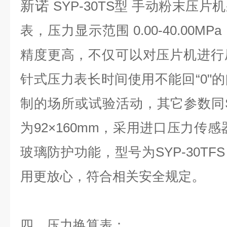
新诺
SYP-30TS型 手动粉末压
表，压力显示范围 0.00-40.00MP
精度更高，
不仅可以对压片机进行
针式压力表长时间使用不能回“0"
制的场所或试验活动
，其它参数同S
为
92×160mm，
采用进口压力传感
玻璃
防护功能，
型号为SYP-30TF
。
用更放心，符合相关安全规定
四、压力换算表：