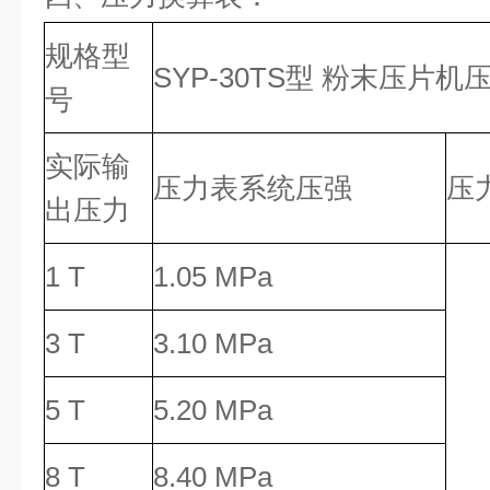
规格型
SYP-30TS型 粉末压片
号
实际输
压力表系统压强
压
出压力
1 T
1.05 MPa
3 T
3.10 MPa
5 T
5.20 MPa
8 T
8.40 MPa