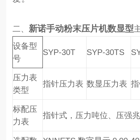
新诺手动粉末压片机数显型
二、
设备型
SYP-30T
SYP-30TS
S
号
压力表
指针压力表
数显压力表
指
类型
标配压
指针式，压力吨位、压强
力表