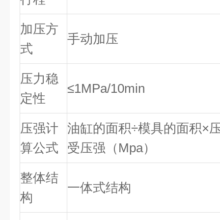
加压方
手动加压
式
压力稳
≤1MPa/10min
定性
压强计
油缸的面积÷模具的面积×
算公式
受压强（Mpa）
整体结
一体式结构
构