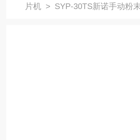
片机
> SYP-30TS新诺手动