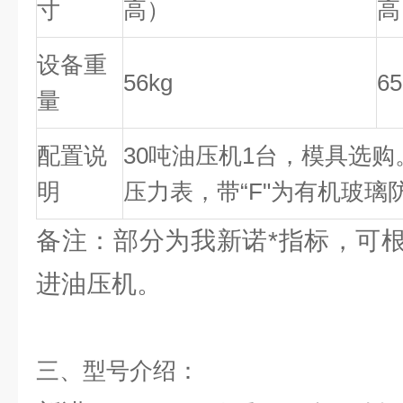
寸
高）
高
设备重
56kg
65
量
配置说
30吨油压机1台，模具选购
明
压力表，带“F"为有机玻璃
备注：部分为我新诺*指标，可
进油压机。
三、型号介绍：