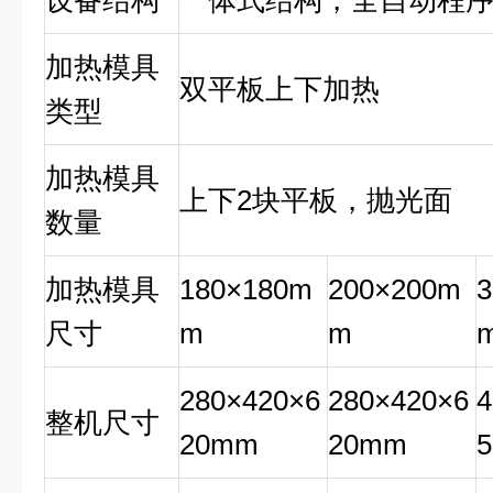
设备结构
一体式结构，全自动程
加热模具
双平板上下加热
类型
加热模具
上下2块平板，抛光面
数量
加热模具
180×180m
200×200m
尺寸
m
m
280×420×6
280×420×6
4
整机尺寸
20mm
20mm