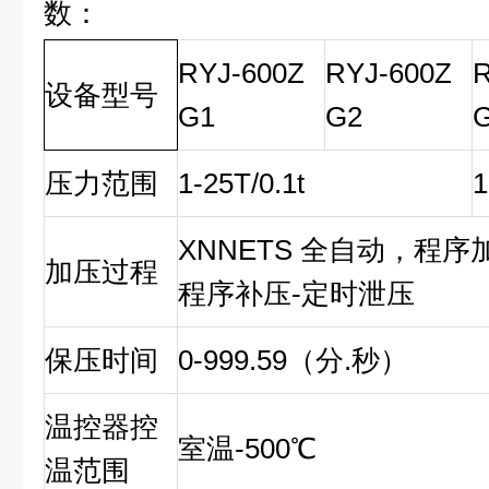
数：
RYJ-600Z
RYJ-600Z
R
设备型号
G1
G2
压力范围
1-25T/0.1t
1
XNNETS 全自动，程序
加压过程
程序补压-定时泄压
保压时间
0-999.59（分.秒）
温控器控
室温-500℃
温范围