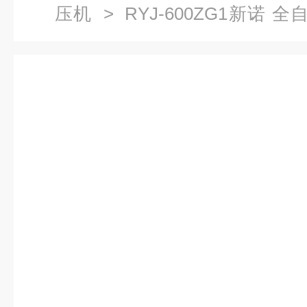
压机
> RYJ-600ZG1新诺 
压保压