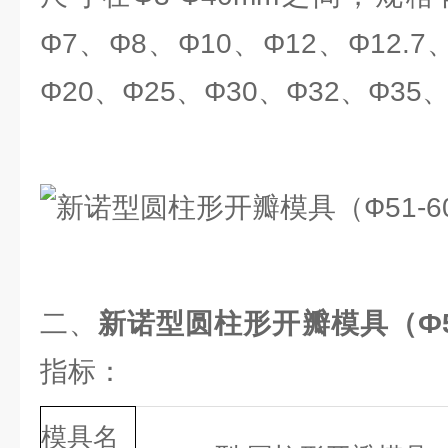
Φ7、Φ8、Φ10、Φ12、Φ12.7
Φ20、Φ25、Φ30、Φ32、Φ35
二、
新诺型圆柱形开瓣模具（Ф51
指标：
模具名