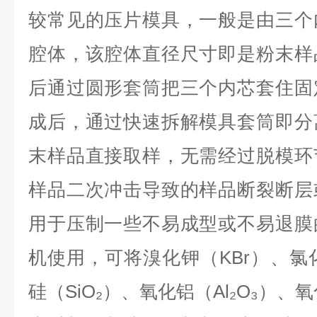
较常见的压片模具，一般是由三个
腔体，该腔体直径尺寸即是粉末样
后通过圆形套筒把三个内芯套住固
成后，通过快速拆解模具套筒即分
末样品直接取样，无需经过脱模环
样品二次冲击导致的样品断裂断层
用于压制一些不易成型或不易退膜
机使用，可将溴化钾（KBr）、氯化
硅（SiO₂）、氧化铝（Al₂O₃）、