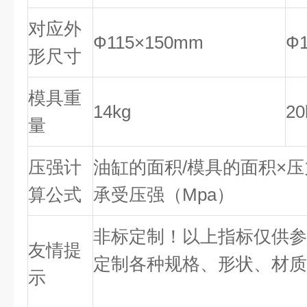
对应外
Ф115×150mm
Ф
形尺寸
模具重
14kg
20
量
压强计
油缸的面积/模具的面积×
算公式
承受压强（Mpa）
非标定制！以上指标仅供参
友情提
定制各种规格、形状、材质
示