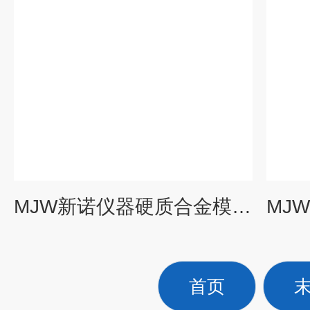
MJW新诺仪器硬质合金模具（Ф3-Ф10mm）
首页