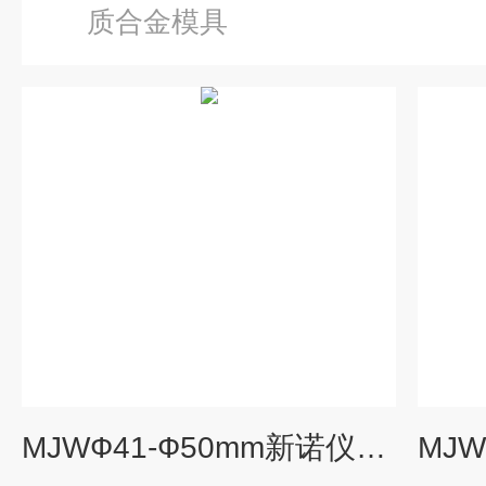
质合金模具
MJWФ41-Ф50mm新诺仪器硬质合金模具（Ф41-Ф50mm）