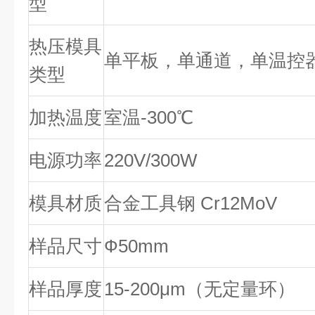
型
热压模具
单平板，单通道，单温控
类型
加热温度
室温-300℃
电源功率
220V/300W
模具材质
合金工具钢 Cr12MoV
样品尺寸
Ф50mm
样品厚度
15-200μm（无定量环）