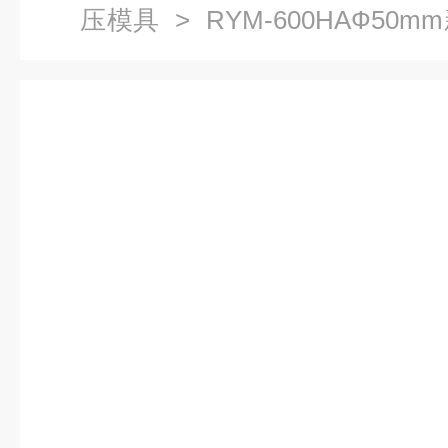
压模具
> RYM-600HAФ5
成型模具Ф50mm单通道