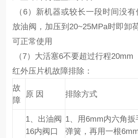
（6）新机器或较长一段时间没有
放油阀，加压到20~25MPa时即卸
可正常使用
（7）大活塞6不要超过行程20mm
红外压片机故障排除：
故
原 因
排除方式
障
1、出油阀
1、用6mm内六角扳
16内阀口
弹簧，再用一根6m