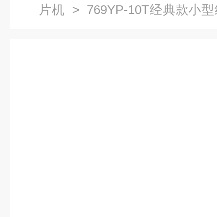
片机
> 769YP-10T经典款
做