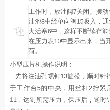
工作时，放油阀7关闭。摆动
油池8中经单向阀15吸入，通
大活塞6中，这样不断续存能
在压力表10中显示出来，当
荷。
小型压片机操作说明：
先将注油孔螺钉13旋松，顺时针
于工作台5的中央，用丝杠2拧紧
11，达到所需压力，保压后，逆时