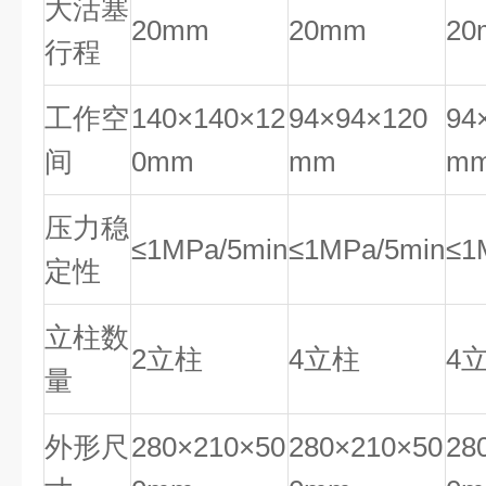
大活塞
20mm
20mm
20
行程
工作空
140×140×12
94×94×120
94
间
0mm
mm
m
压力稳
≤1MPa/5min
≤1MPa/5min
≤1
定性
立柱数
2立柱
4立柱
4
量
外形尺
280×210×50
280×210×50
28