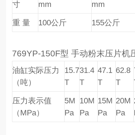
寸
mm
mm
重 量
100公斤
155公斤
769YP-150F型 手动粉末压片
油缸实际压力
15.7
31.4
47.1
62.8
（吨）
T
T
T
T
压力表示值
5M
10M
15M
20M
（MPa）
Pa
Pa
Pa
Pa