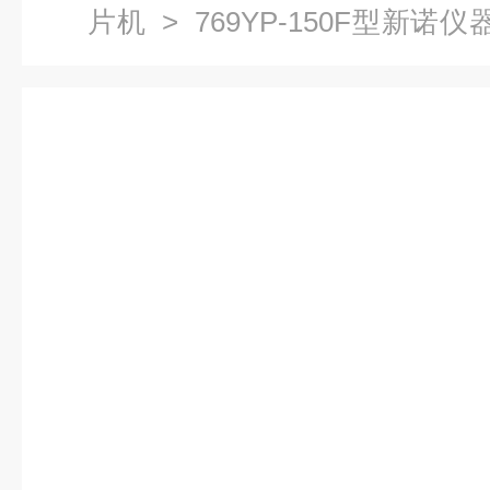
片机
> 769YP-150F型新诺
防护型