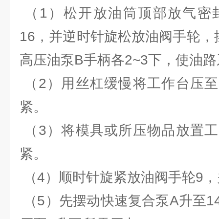
（1）松开放油筒顶部放气密封
16，并逆时针旋松放油阀手轮，
高压油泵B手柄各2~3下，使油
（2）用丝杠缓慢将工作台压至
紧。
（3）将模具或所压物品放置工
紧。
（4）顺时针旋紧放油阀手轮9
（5）先摆动快速复合泵A升至1