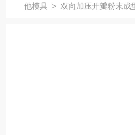
他模具
> 双向加压开瓣粉末成型模