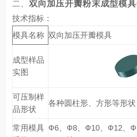
双向加压开瓣粉末成型模具Ф
二、
技术指标：
模具名称
双向加压开瓣模具
成型样品
实图
可压制样
各种圆柱形、方形等形状
品形状
常用模具
Ф6、Ф8、Ф10、Ф12、Ф