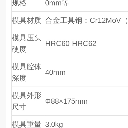
规格
0mm等
模具材质
合金工具钢：Cr12Mo
模具压头
HRC60-HRC62
硬度
模具腔体
40mm
深度
模具外形
Ф88×175mm
尺寸
模具重量
3.0kg