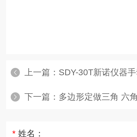
上一篇：
SDY-30T新诺仪器手动
下一篇：
多边形定做三角 六
*
姓名：