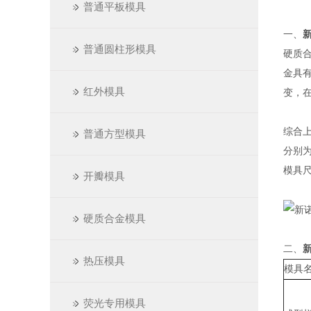
普通平板模具
一、
普通圆柱形模具
硬质
金具
红外模具
变，在
综合上
普通方型模具
分别为：
模具
开瓣模具
硬质合金模具
二、
热压模具
模具
荧光专用模具