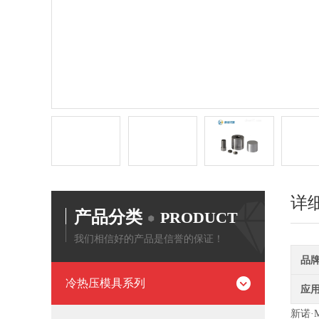
详
产品分类
PRODUCT
我们相信好的产品是信誉的保证！
品
冷热压模具系列
应
新诺·