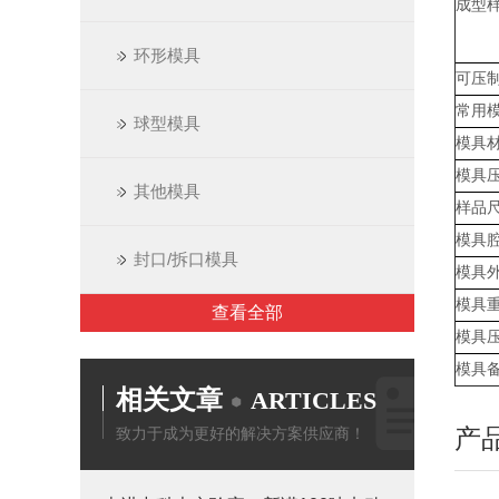
成型
环形模具
可压
常用
球型模具
模具
模具
其他模具
样品
模具
封口/拆口模具
模具
模具
查看全部
模具
模具
相关文章
ARTICLES
产
致力于成为更好的解决方案供应商！