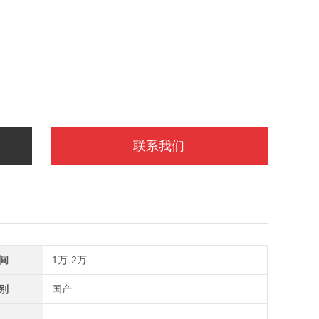
联系我们
间
1万-2万
别
国产