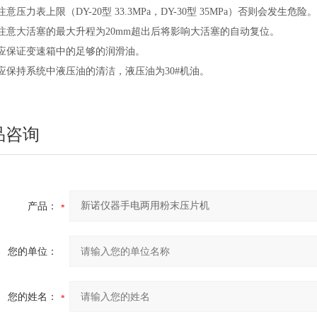
注意压力表上限（DY-20型 33.3MPa，DY-30型 35MPa）否则会发生危险。
注意大活塞的最大升程为20mm超出后将影响大活塞的自动复位。
）应保证变速箱中的足够的润滑油。
应保持系统中液压油的清洁，液压油为30#机油。
品咨询
产品：
您的单位：
您的姓名：