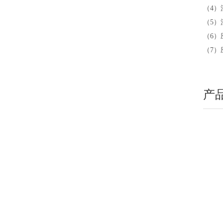
（4）
（5）
（6
（7）
产