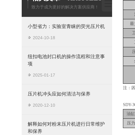
致力于成为更好的解决方案供应商！
最
小型省力：实验室青睐的荧光压片机
2024-10-18
纽扣电池封口机的操作流程和注意事
项
2025-01-17
注：
压片机冲头应如何清洁与保养
SDY
2020-12-10
油缸
压力
解释如何对粉末压片机进行日常维护
和保养