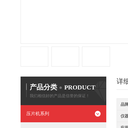
详
产品分类
PRODUCT
我们相信好的产品是信誉的保证！
品
压片机系列
仪
应