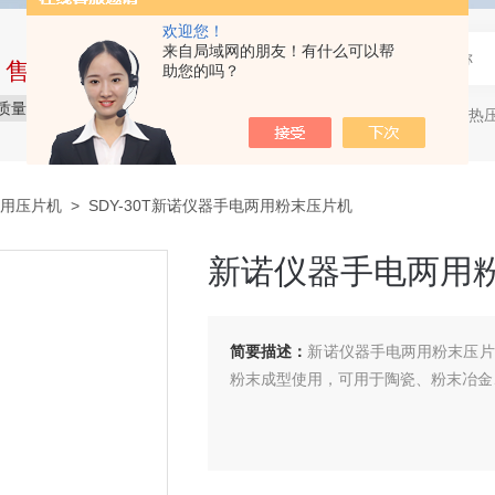
欢迎您！
来自局域网的朋友！有什么可以帮
中售后完整的服务体系
助您的吗？
质量保障
价格实惠
服务贴心
压片机，热压机
热门关键词：
用压片机
> SDY-30T新诺仪器手电两用粉末压片机
新诺仪器手电两用
简要描述：
新诺仪器手电两用粉末压片
粉末成型使用，可用于陶瓷、粉末冶金