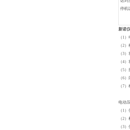
达到
停机
新诺
（1
（2）
（3
（4）
（5）
（6
（7
电动
（1
（2
（3