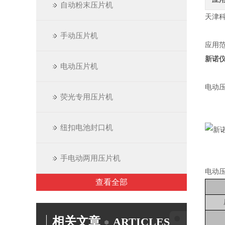
自动粉末压片机
天津科
手动压片机
应用
新诺
电动压片机
电动
荧光专用压片机
纽扣电池封口机
手电动两用压片机
电动
查看全部
相关文章
ARTICLES