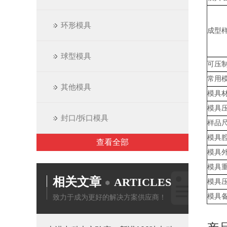
环形模具
成型
球型模具
可压
常用
其他模具
模具
模具
封口/拆口模具
样品
模具
查看全部
模具
模具
相关文章
ARTICLES
模具
模具
致力于成为更好的解决方案供应商！