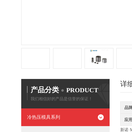
详
产品分类
PRODUCT
我们相信好的产品是信誉的保证！
品
冷热压模具系列
应
新诺·