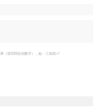
果（填写阿拉伯数字），如：三加四=7