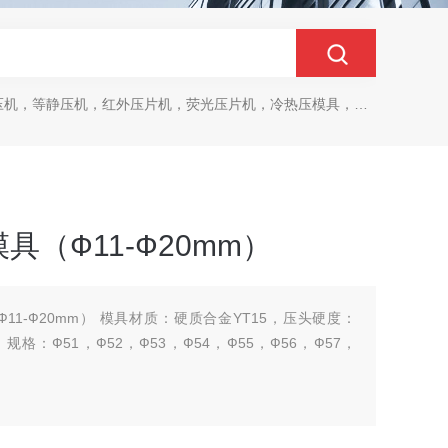
，等静压机，红外压片机，荧光压片机，冷热压模具，马弗炉，干燥箱
（Ф11-Ф20mm）
1-Ф20mm） 模具材质：硬质合金YT15，压头硬度：
，规格：Ф51，Ф52，Ф53，Ф54，Ф55，Ф56，Ф57，