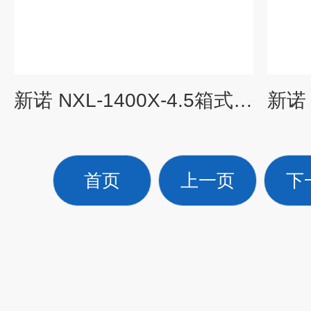
新诺 NXL-1400X-4.5箱式高温炉1400℃
首页
上一页
下