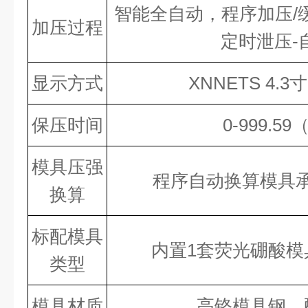
智能全自动，程序加压/缓
加压过程
定时泄压-
显示方式
XNNETS 4.
保压时间
0-999.5
模具压强
程序自动换算模具承
换算
标配模具
内置1套荧光硼酸模
类型
模具材质
高铬模具钢，