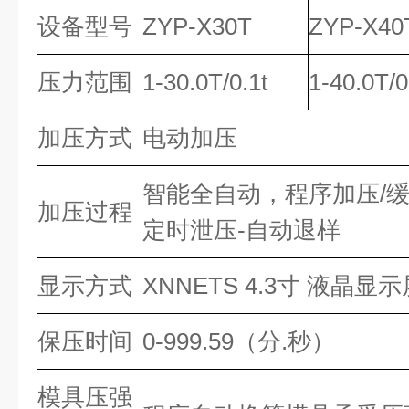
设备型号
ZYP-X30T
ZYP-X40
压力范围
1-30.0T/0.1t
1-40.0T/0
加压方式
电动加压
智能全自动，程序加压/缓
加压过程
定时泄压-自动退样
显示方式
XNNETS 4.3寸 液晶显示
保压时间
0-999.59（分.秒）
模具压强